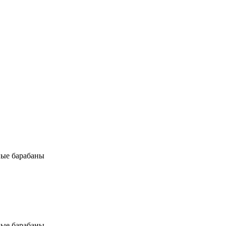
ные барабаны
ные барабаны