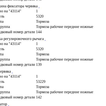
ина фиксатора червяка
во на "43114"
1
ель
5320
па
Тормоза
руппа
Тормоза рабочие передние ножные
дковый номер детали
144
ка регулировочного рычага
во на "43114"
1
ель
5320
па
Тормоза
руппа
Тормоза рабочие передние ножные
дковый номер детали
139
червяка
во на "43114"
1
ель
53229
па
Тормоза
руппа
Тормоза рабочие передние ножные
дковый номер детали
142
атор