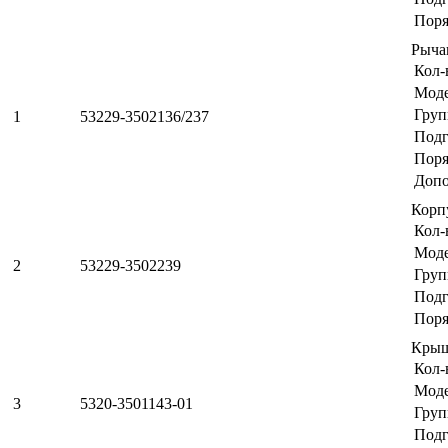
Поря
Рыча
Кол-
Мод
Груп
1
53229-3502136/237
Подг
Поря
Допо
Корп
Кол-
Мод
2
53229-3502239
Груп
Подг
Поря
Крыш
Кол-
Мод
3
5320-3501143-01
Груп
Подг