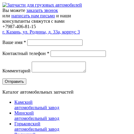
Вы можете
заказать звонок
или
написать нам письмо
и наши
консультанты свяжутся с вами
+7987-406-81-15
г.
Казань
,
ул. Родины, д. 33а, корпус 3
Ваше имя
*
Контактный телефон
*
Комментарий
Каталог автомобильных запчастей
Камский
автомобильный завод
Минский
автомобильный завод
Горьковский
автомобильный завод