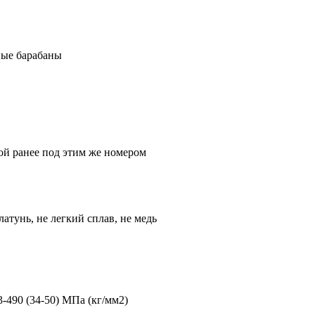
ные барабаны
ой ранее под этим же номером
 латунь, не легкий сплав, не медь
3-490 (34-50) МПа (кг/мм2)