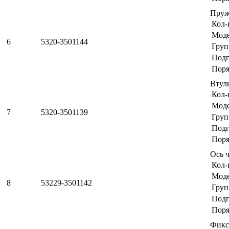
Пруж
Кол-
Мод
6
5320-3501144
Груп
Подг
Поря
Втул
Кол-
Мод
7
5320-3501139
Груп
Подг
Поря
Ось 
Кол-
Мод
8
53229-3501142
Груп
Подг
Поря
Фикс