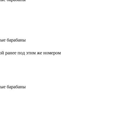
ные барабаны
ой ранее под этим же номером
ные барабаны