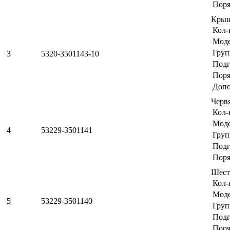
Поря
Крыш
Кол-
Мод
Груп
3
5320-3501143-10
Подг
Поря
Допо
Черв
Кол-
Мод
4
53229-3501141
Груп
Подг
Поря
Шест
Кол-
Мод
5
53229-3501140
Груп
Подг
Поря