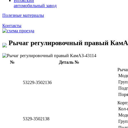
Волжский
автомобильный завод
Полезные материалы
Контакты
Рычаг регулировочный правый КамА
№
Деталь №
Рыча
Мод
Груп
53229-3502136
Подг
Поря
Корп
Кол-
Мод
5329-3502138
Груп
Подг