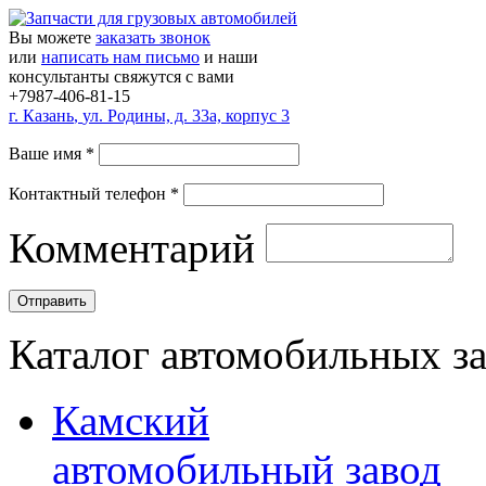
Вы можете
заказать звонок
или
написать нам письмо
и наши
консультанты свяжутся с вами
+7987-406-81-15
г.
Казань
,
ул. Родины, д. 33а, корпус 3
Ваше имя
*
Контактный телефон
*
Комментарий
Каталог автомобильных з
Камский
автомобильный завод