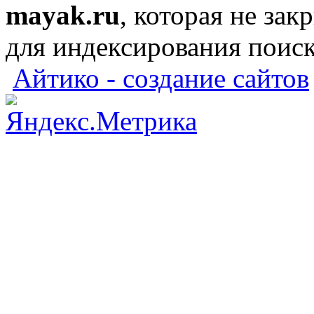
mayak.ru
, которая не зак
для индексирования поис
Айтико - создание сайтов