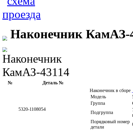
Наконечник КамАЗ-
№
Деталь №
Наконечник в сборе
Модель
Группа
5320-1108054
Подгруппа
Порядковый номер
детали