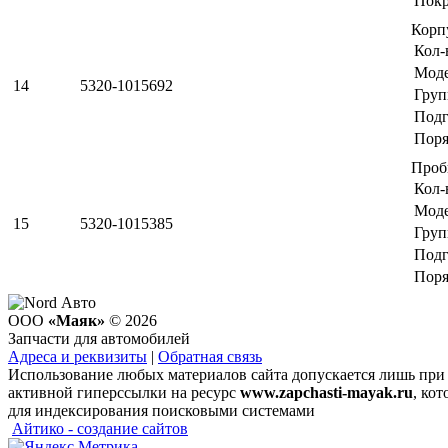
Пок
Корп
Кол-
Мод
14
5320-1015692
Груп
Подг
Поря
Проб
Кол-
Мод
15
5320-1015385
Груп
Подг
Поря
ООО
«Маяк»
© 2026
Запчасти для автомобилей
Адреса и реквизиты
|
Обратная связь
Использование любых материалов сайта допускается лишь при
активной гиперссылки на ресурс
www.zapchasti-mayak.ru
, кот
для индексирования поисковыми системами
Айтико - создание сайтов