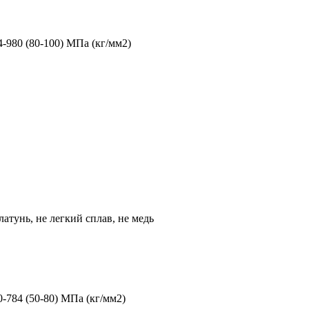
4-980 (80-100) МПа (кг/мм2)
 латунь, не легкий сплав, не медь
0-784 (50-80) МПа (кг/мм2)