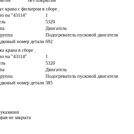
рытие
без покрытия
ус крана с фильтром в сборе
во на "43114"
1
ель
5320
па
Двигатель
руппа
Подогреватель пусковой двигателя
дковый номер детали
692
ка крана в сборе
во на "43114"
1
ель
5320
па
Двигатель
руппа
Подогреватель пусковой двигателя
дковый номер детали
385
 указании
орая не закрыта