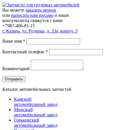
Вы можете
заказать звонок
или
написать нам письмо
и наши
консультанты свяжутся с вами
+7987-406-81-15
г.
Казань
,
ул. Родины, д. 33а, корпус 3
Ваше имя
*
Контактный телефон
*
Комментарий
Каталог автомобильных запчастей
Камский
автомобильный завод
Минский
автомобильный завод
Горьковский
автомобильный завод