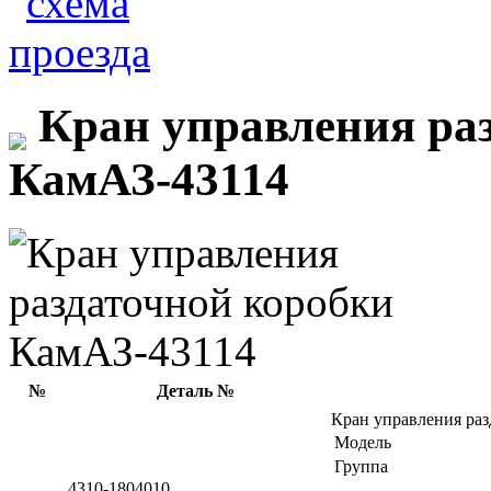
Кран управления ра
КамАЗ-43114
№
Деталь №
Кран управления ра
Модель
Группа
4310-1804010