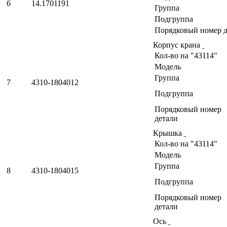
6
14.1701191
Группа
Подгруппа
Порядковый номер д
Корпус крана
Кол-во на "43114"
Модель
Группа
7
4310-1804012
Подгруппа
Порядковый номер
детали
Крышка
Кол-во на "43114"
Модель
Группа
8
4310-1804015
Подгруппа
Порядковый номер
детали
Ось