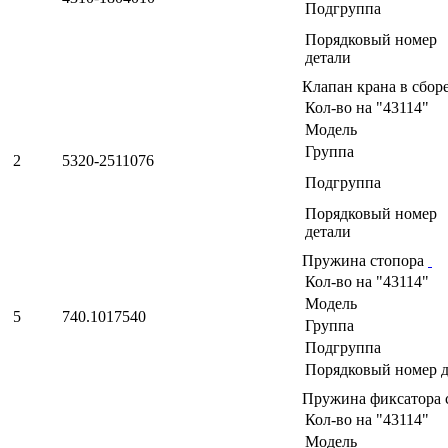
Подгруппа
Порядковый номер
детали
Клапан крана в сбор
Кол-во на "43114"
Модель
Группа
2
5320-2511076
Подгруппа
Порядковый номер
детали
Пружина стопора
Кол-во на "43114"
Модель
5
740.1017540
Группа
Подгруппа
Порядковый номер д
Пружина фиксатора с
Кол-во на "43114"
Модель