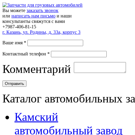
Вы можете
заказать звонок
или
написать нам письмо
и наши
консультанты свяжутся с вами
+7987-406-81-15
г.
Казань
,
ул. Родины, д. 33а, корпус 3
Ваше имя
*
Контактный телефон
*
Комментарий
Каталог автомобильных з
Камский
автомобильный завод