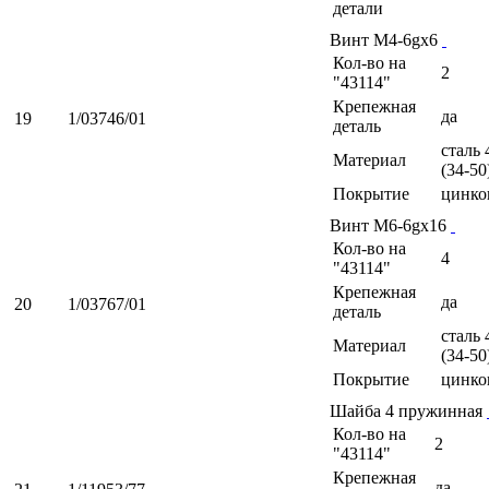
детали
Винт М4-6gх6
Кол-во на
2
"43114"
Крепежная
да
19
1/03746/01
деталь
сталь 
Материал
(34-50
Покрытие
цинко
Винт М6-6gх16
Кол-во на
4
"43114"
Крепежная
да
20
1/03767/01
деталь
сталь 
Материал
(34-50
Покрытие
цинко
Шайба 4 пружинная
Кол-во на
2
"43114"
Крепежная
да