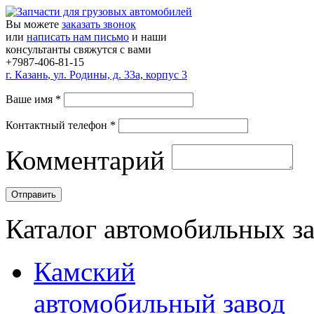
Вы можете
заказать звонок
или
написать нам письмо
и наши
консультанты свяжутся с вами
+7987-406-81-15
г.
Казань
,
ул. Родины, д. 33а, корпус 3
Ваше имя
*
Контактный телефон
*
Комментарий
Каталог автомобильных з
Камский
автомобильный завод