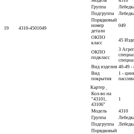
Модель
4310
Группа
Лебедк
Подгруппа
Лебедк
Порядковый
номер
049
19
4310-4501049
детали
ОКПО
45 Изд
класс
3 Агрег
ОКПО
специа
подкласс
специа
Вид изделия
40-49 -
Вид
1 - ци
покрытия
пассив
Картер
Кол-во на
"43101,
1
43106"
Модель
4310
Группа
Лебедк
Подгруппа
Лебедк
Порядковый