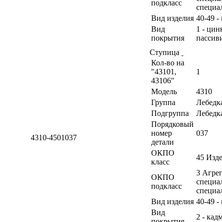
подкласс
специа
Вид изделия
40-49 -
Вид
1 - ци
покрытия
пассив
Ступица
Кол-во на
"43101,
1
43106"
Модель
4310
Группа
Лебедк
Подгруппа
Лебедк
Порядковый
номер
037
4310-4501037
детали
ОКПО
45 Изд
класс
3 Агрег
ОКПО
специа
подкласс
специа
Вид изделия
40-49 -
Вид
2 - кад
покрытия