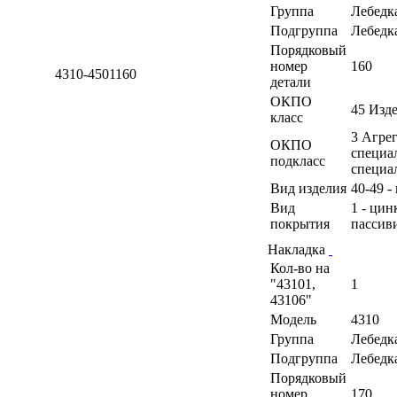
Группа
Лебедк
Подгруппа
Лебедк
Порядковый
номер
160
4310-4501160
детали
ОКПО
45 Изд
класс
3 Агрег
ОКПО
специа
подкласс
специа
Вид изделия
40-49 -
Вид
1 - ци
покрытия
пассив
Накладка
Кол-во на
"43101,
1
43106"
Модель
4310
Группа
Лебедк
Подгруппа
Лебедк
Порядковый
номер
170