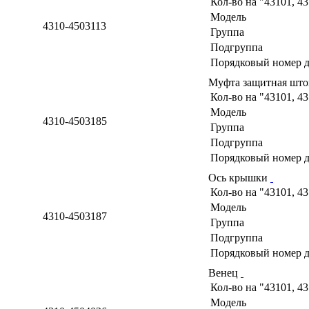
Кол-во на "43101, 4
Модель
4310-4503113
Группа
Подгруппа
Порядковый номер д
Муфта защитная што
Кол-во на "43101, 4
Модель
4310-4503185
Группа
Подгруппа
Порядковый номер д
Ось крышки
Кол-во на "43101, 4
Модель
4310-4503187
Группа
Подгруппа
Порядковый номер д
Венец
Кол-во на "43101, 4
Модель