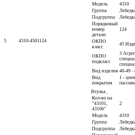
Модель
4310
Группа
Лебедк
Подгруппа
Лебедк
Порядковый
номер
124
детали
5
4310-4501124
ОКПО
45 Изд
класс
3 Агрег
ОКПО
специа
подкласс
специа
Вид изделия
40-49 -
Вид
1 - ци
покрытия
пассив
Втулка
Кол-во на
"43101,
2
43106"
Модель
4310
Группа
Лебедк
Подгруппа
Лебедк