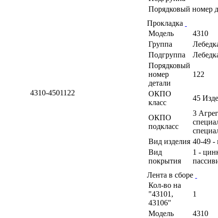
Порядковый номер д
Прокладка
Модель
4310
Группа
Лебедк
Подгруппа
Лебедк
Порядковый
номер
122
детали
4310-4501122
ОКПО
45 Изд
класс
3 Агрег
ОКПО
специа
подкласс
специа
Вид изделия
40-49 -
Вид
1 - ци
покрытия
пассив
Лента в сборе
Кол-во на
"43101,
1
43106"
Модель
4310