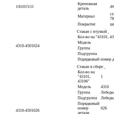
Крепежная
да
1/61015/11
деталь
ст
Материал
78
Покрытие
ц
Стакан с втулкой
Кол-во на "43101, 4
Модель
4310-4501024
Группа
Подгруппа
Порядковый номер д
Стакан в сборе
Кол-во на
"43101,
1
43106"
Модель
4310
Группа
Лебедк
Подгруппа
Лебедк
Порядковый
номер
026
4310-4501026
детали