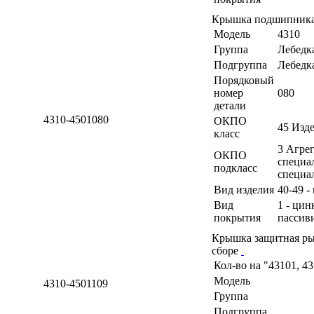
Крышка подшипника
Модель
4310
Группа
Лебедк
Подгруппа
Лебедк
Порядковый
номер
080
детали
4310-4501080
ОКПО
45 Изд
класс
3 Агрег
ОКПО
специа
подкласс
специа
Вид изделия
40-49 -
Вид
1 - ци
покрытия
пассив
Крышка защитная рыч
сборе
Кол-во на "43101, 4
Модель
4310-4501109
Группа
Подгруппа