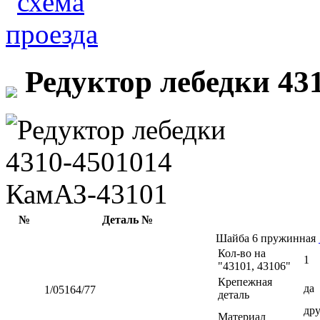
Редуктор лебедки 43
№
Деталь №
Шайба 6 пружинная
Кол-во на
1
"43101, 43106"
Крепежная
да
1/05164/77
деталь
дру
Материал