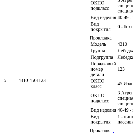
3 Агрег
ОКПО
специа
подкласс
специа
Вид изделия
40-49 -
Вид
0 - без
покрытия
Прокладка
Модель
4310
Группа
Лебедк
Подгруппа
Лебедк
Порядковый
номер
123
детали
5
4310-4501123
ОКПО
45 Изд
класс
3 Агрег
ОКПО
специа
подкласс
специа
Вид изделия
40-49 -
Вид
1 - ци
покрытия
пассив
Прокладка