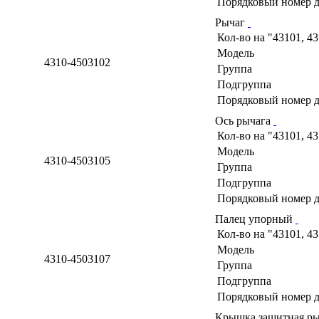
Порядковый номер д
Рычаг
Кол-во на "43101, 4
Модель
4310-4503102
Группа
Подгруппа
Порядковый номер д
Ось рычага
Кол-во на "43101, 4
Модель
4310-4503105
Группа
Подгруппа
Порядковый номер д
Палец упорный
Кол-во на "43101, 4
Модель
4310-4503107
Группа
Подгруппа
Порядковый номер д
Крышка защитная рыч