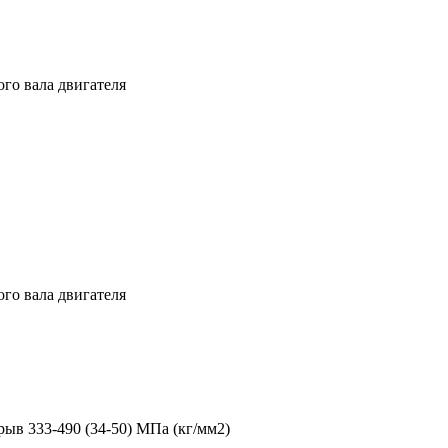
го вала двигателя
го вала двигателя
зрыв 333-490 (34-50) МПа (кг/мм2)