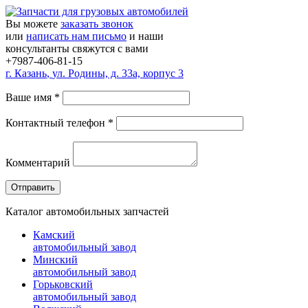
Вы можете
заказать звонок
или
написать нам письмо
и наши
консультанты свяжутся с вами
+7987-406-81-15
г.
Казань
,
ул. Родины, д. 33а, корпус 3
Ваше имя
*
Контактный телефон
*
Комментарий
Каталог автомобильных запчастей
Камский
автомобильный завод
Минский
автомобильный завод
Горьковский
автомобильный завод