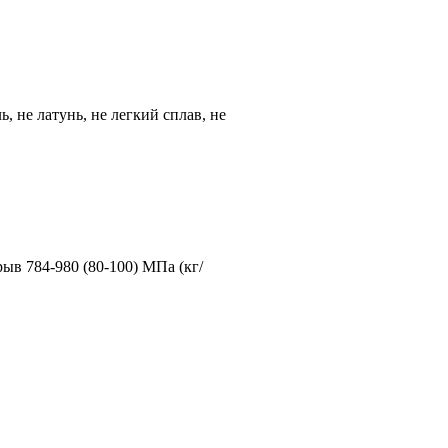
ь, не латунь, не легкий сплав, не
рыв 784-980 (80-100) МПа (кг/