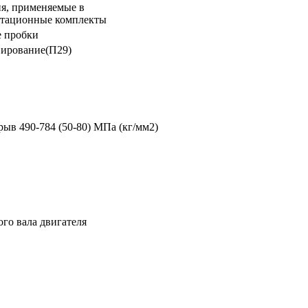
я, применяемые в
атационные комплекты
е пробки
вирование(П29)
зрыв 490-784 (50-80) МПа (кг/мм2)
го вала двигателя