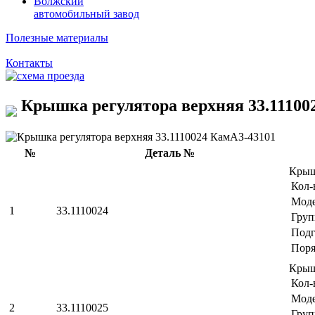
Волжский
автомобильный завод
Полезные материалы
Контакты
Крышка регулятора верхняя 33.11100
№
Деталь №
Крыш
Кол-
Мод
1
33.1110024
Груп
Подг
Поря
Крыш
Кол-
Мод
2
33.1110025
Груп