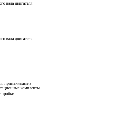
го вала двигателя
го вала двигателя
я, применяемые в
атационные комплекты
е пробки