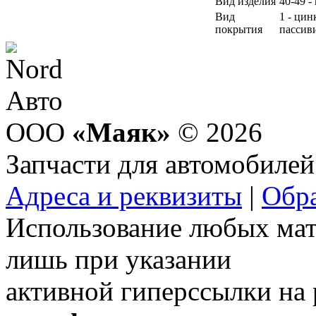
Вид изделия
40-49 -
Вид
1 - ци
покрытия
пассив
ООО
«Маяк»
© 2026
Запчасти для автомобилей
Адреса и реквизиты
|
Обра
Использование любых мат
лишь при указании
активной гиперссылки на