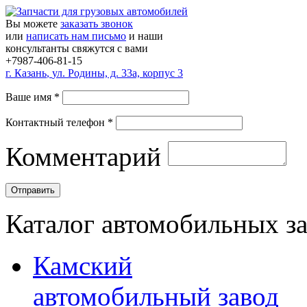
Вы можете
заказать звонок
или
написать нам письмо
и наши
консультанты свяжутся с вами
+7987-406-81-15
г.
Казань
,
ул. Родины, д. 33а, корпус 3
Ваше имя
*
Контактный телефон
*
Комментарий
Каталог автомобильных з
Камский
автомобильный завод