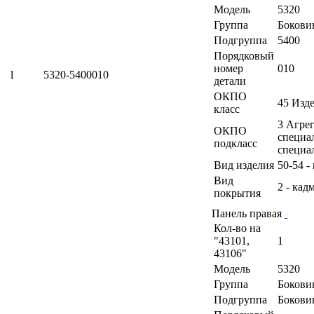
Модель
5320
Группа
Бокови
Подгруппа
5400
Порядковый
номер
010
1
5320-5400010
детали
ОКПО
45 Изд
класс
3 Агрег
ОКПО
специа
подкласс
специа
Вид изделия
50-54 
Вид
2 - кад
покрытия
Панель правая
Кол-во на
"43101,
1
43106"
Модель
5320
Группа
Бокови
Подгруппа
Бокови