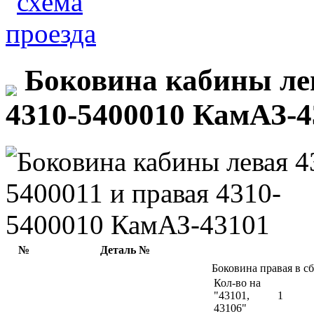
Боковина кабины лев
4310-5400010 КамАЗ-4
№
Деталь №
Боковина правая в с
Кол-во на
"43101,
1
43106"