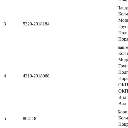
Чашк
Кол-
Мод
3
5320-2918184
Груп
Подг
Поря
Башм
Кол-
Мод
Груп
Подг
4
4310-2918068
Поря
ОКП
ОКП
Вид 
Вид 
Корп
Кол-
5
864118
Пок