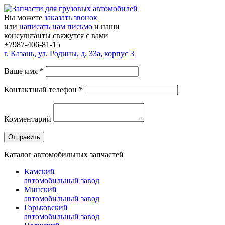
Вы можете
заказать звонок
или
написать нам письмо
и наши
консультанты свяжутся с вами
+7987-406-81-15
г.
Казань
,
ул. Родины, д. 33а, корпус 3
Ваше имя
*
Контактный телефон
*
Комментарий
Каталог автомобильных запчастей
Камский
автомобильный завод
Минский
автомобильный завод
Горьковский
автомобильный завод