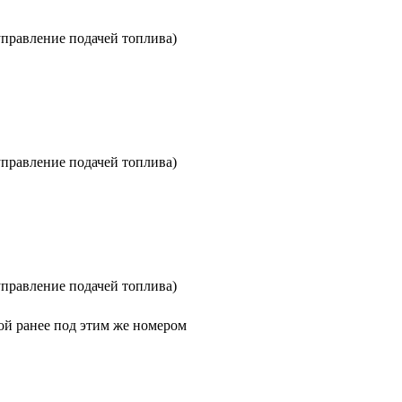
управление подачей топлива)
управление подачей топлива)
управление подачей топлива)
ой ранее под этим же номером