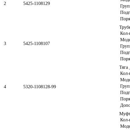
2
5425-1108129
Груп
Подг
Поря
Труб
Кол-
Мод
3
5425-1108107
Груп
Подг
Поря
Тяга
Кол-
Мод
Груп
4
5320-1108128-99
Подг
Поря
Допо
Муфт
Кол-
Мод