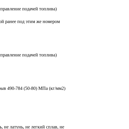
управление подачей топлива)
ой ранее под этим же номером
управление подачей топлива)
рыв 490-784 (50-80) МПа (кг/мм2)
ь, не латунь, не легкий сплав, не