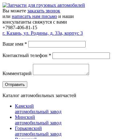
Вы можете
заказать звонок
или
написать нам письмо
и наши
консультанты свяжутся с вами
+7987-406-81-15
г.
Казань
,
ул. Родины, д. 33а, корпус 3
Ваше имя
*
Контактный телефон
*
Комментарий
Каталог автомобильных запчастей
Камский
автомобильный завод
Минский
автомобильный завод
Горьковский
автомобильный завод