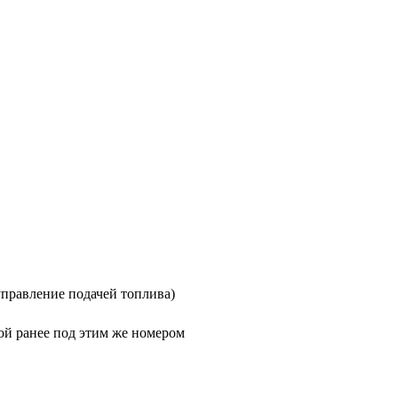
управление подачей топлива)
ой ранее под этим же номером